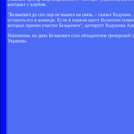
контракт с клубом.
"Белькевич до сих пор не вышел на связь, – сказал Ходукин.
оставить его в команде. Если в первом круге Валентин помог
которых принял участие Белькевич", цитирует Ходукина Azer
Напомним, на днях Белькевич стал обладателем тренерской 
Украины.