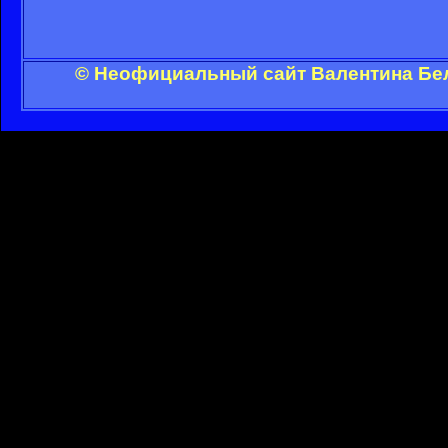
© Неофициальный сайт Валентина Бел