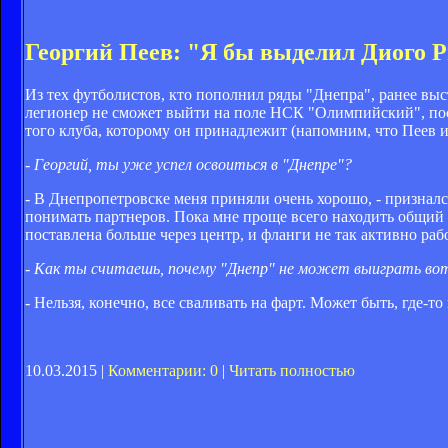
Георгий Пеев: "Я бы выделил Диого Р
Из тех футболистов, кто пополнил ряды "Днепра", ранее вы
легионер не сможет выйти на поле НСК "Олимпийский", поск
того клуба, которому он принадлежит (напомним, что Пеев и
- Георгий, ты уже успел освоиться в "Днепре"?
- В Днепропетровске меня приняли очень хорошо, - признал
понимать партнеров. Пока мне проще всего находить общий 
поставлена больше через центр, и фланги не так активно рабо
- Как ты считаешь, почему "Днепр" не может выиграть во
- Нельзя, конечно, все сваливать на фарт. Может быть, где-т
10.03.2015 |
Комментарии: 0
|
Читать полностью