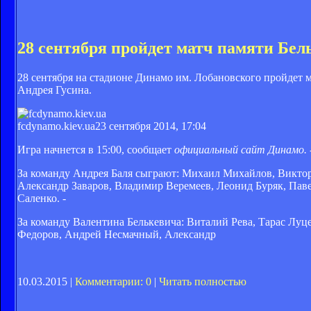
28 сентября пройдет матч памяти Бел
28 сентября на стадионе Динамо им. Лобановского пройдет 
Андрея Гусина.
fcdynamo.kiev.ua
23 сентября 2014, 17:04
Игра начнется в 15:00, сообщает
официальный сайт Динамо. 
За команду Андрея Баля сыграют: Михаил Михайлов, Виктор
Александр Заваров, Владимир Веремеев, Леонид Буряк, Пав
Саленко. -
За команду Валентина Белькевича: Виталий Рева, Тарас Лу
Федоров, Андрей Несмачный, Александр
10.03.2015 |
Комментарии: 0
|
Читать полностью