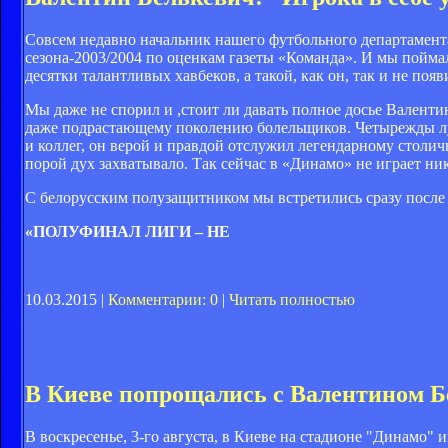
Совсем недавно начальник нашего футбольного департамент
сезона-2003/2004 по оценкам газеты «Команда». И мы поймал
десятки талантливых хавбеков, а такой, как он, так и не поя
Мы даже не спорил и ,стоит ли давать полное досье Валенти
даже подрастающему поколению болельщиков. Четырежды лу
и коллег, он верой и правдой отслужил легендарному столичн
порой дух захватывало. Так сейчас в «Динамо» не играет н
С белорусским полузащитником мы встретились сразу после 
«ПОЛУФИНАЛ ЛИГИ – НЕ
10.03.2015 |
Комментарии: 0
|
Читать полностью
В Киеве попрощались с Валентином 
В воскресенье, 3-го августа, в Киеве на стадионе "Динамо