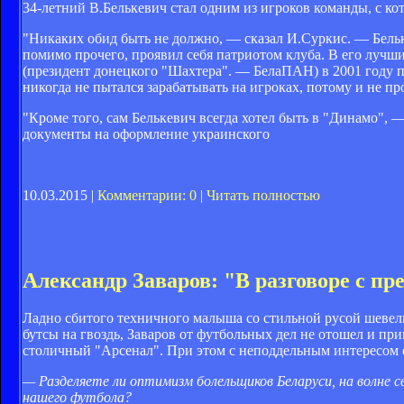
34-летний В.Белькевич стал одним из игроков команды, с ко
"Никаких обид быть не должно, — сказал И.Суркис. — Бельке
помимо прочего, проявил себя патриотом клуба. В его лучш
(президент донецкого "Шахтера". — БелаПАН) в 2001 году пр
никогда не пытался зарабатывать на игроках, потому и не пр
"Кроме того, сам Белькевич всегда хотел быть в "Динамо", 
документы на оформление украинского
10.03.2015 |
Комментарии: 0
|
Читать полностью
Александр Заваров: "В разговоре с пр
Ладно сбитого техничного малыша со стильной русой шевелю
бутсы на гвоздь, Заваров от футбольных дел не отошел и пр
столичный "Арсенал". При этом с неподдельным интересом с
— Разделяете ли оптимизм болельщиков Беларуси, на волне 
нашего футбола?