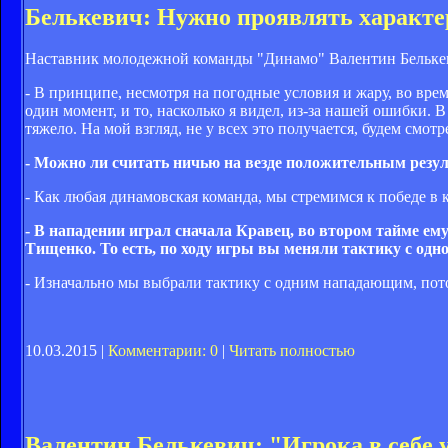
Белькевич: Нужно проявлять характе
Наставник молодежной команды "Динамо" Валентин Белькевич
- В принципе, несмотря на погодные условия и жару, во вре
один момент, и то, насколько я видел, из-за нашей ошибки. 
тяжело. На мой взгляд, не у всех это получается, будем смотр
- Можно ли считать ничью на везде положительным резу
- Как любая динамовская команда, мы стремимся к победе в 
- В нападении играл сначала Кравец, во втором тайме ем
Тищенко. То есть, по ходу игры вы меняли тактику с одн
- Изначально мы выбрали тактику с одним нападающим, пот
10.03.2015 |
Комментарии: 0
|
Читать полностью
Валентин Белькевич: "Игрока в себе 