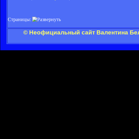
Страницы:
© Неофициальный сайт Валентина Бел