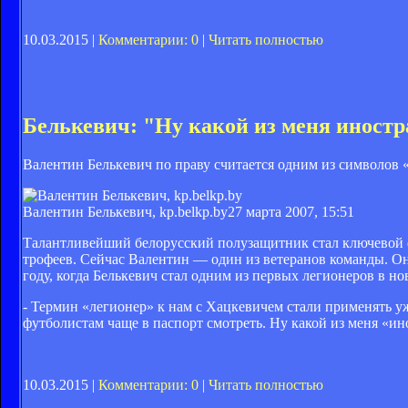
10.03.2015 |
Комментарии: 0
|
Читать полностью
Белькевич: "Ну какой из меня иност
Валентин Белькевич по праву считается одним из символов 
Валентин Белькевич, kp.belkp.by
27 марта 2007, 15:51
Талантливейший белорусский полузащитник стал ключевой ф
трофеев. Сейчас Валентин — один из ветеранов команды. О
году, когда Белькевич стал одним из первых легионеров в 
- Термин «легионер» к нам с Хацкевичем стали применять уж
футболистам чаще в паспорт смотреть. Ну какой из меня «ин
10.03.2015 |
Комментарии: 0
|
Читать полностью