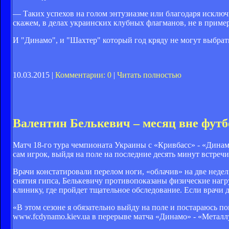
— Таких успехов на голом энтузиазме или благодаря исключи
скажем, в делах украинских клубных флагманов, не в прим
И "Динамо", и "Шахтер" который год кряду не могут выбрат
10.03.2015 |
Комментарии: 0
|
Читать полностью
Валентин Белькевич – месяц вне футб
Матч 18-го тура чемпионата Украины с «Кривбасс» - «Динам
сам игрок, выйдя на поле на последние десять минут встречи
Врачи констатировали перелом ноги, «облачив» на две неде
снятия гипса, Белькевичу противопоказаны физические нагру
клинику, где пройдет тщательное обследование. Если врачи 
«В этом сезоне я обязательно выйду на поле и постараюсь п
www.fcdynamo.kiev.ua в перерыве матча «Динамо» - «Метал