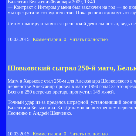
Валентин Белькевич
06 января 2009, 13:40
— Контракт с Интером у меня был заключен на год — до ию
мы прекратили сотрудничество. Пока решил отдохнуть от футб
Летом планирую заняться тренерской деятельностью, ведь н
10.03.2015 |
Комментарии: 0
|
Читать полностью
Шовковский сыграл 250-й матч, Бельк
Матч в Харькове стал 250-м для Александра Шовковского в
первенстве Александр провел в марте 1994 года! За это врем
Всего в 250 встречах вратарь пропустил 145 мячей.
Точный удар из-за пределов штрафной, установивший оконча
Валентина Белькевича. За «Динамо» во внутреннем первенс
Леоненко и Андрей Шевченко.
10.03.2015 |
Комментарии: 0
|
Читать полностью