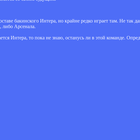
оставе бакинского Интера, но крайне редко играет там. Не так 
, либо Арсенала.
ается Интера, то пока не знаю, останусь ли в этой команде. Опре