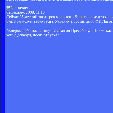
02 декабря 2008, 11:16
Сейчас 35-летний экс-игрок киевского Динамо находится в с
будто он может вернуться в Украину в состав либо ФК Львов
"Впервые об этом слышу, - сказал он Прессболу. - Что же кас
конце декабря, после отпуска".